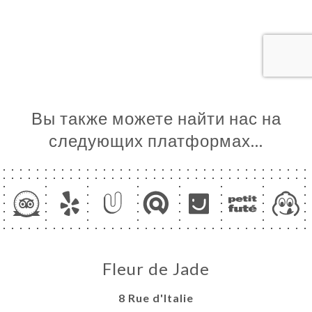
ЦА
ИРОВАТЬ
ЕРЕЯ
ЫВЫ
НЮ
Вы также можете найти нас на
ЬСЯ С
следующих платформах…
Fleur de Jade
8 Rue d'Italie