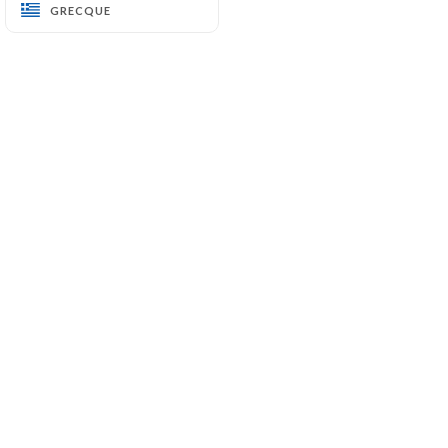
GRECQUE
GRECQUE