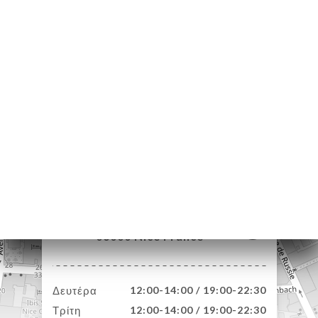
ΙΚΉ
ΤΗΣΗ
ΡΑΦΊΕΣ
ΤΙΚΉ
ΝΟΎ
ΑΦΉ
8 Rue d'Italie
06000 Nice France
Δευτέρα
12:00-14:00 / 19:00-22:30
Τρίτη
12:00-14:00 / 19:00-22:30