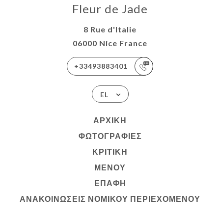
Fleur de Jade
8 Rue d'Italie
06000 Nice France
+33493883401
EL
ΑΡΧΙΚΉ
ΦΩΤΟΓΡΑΦΊΕΣ
ΚΡΙΤΙΚΉ
ΜΕΝΟΎ
ΕΠΑΦΉ
ΑΝΑΚΟΙΝΏΣΕΙΣ ΝΟΜΙΚΟΎ ΠΕΡΙΕΧΟΜΈΝΟΥ